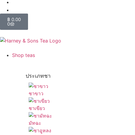
฿
0.00
0
Shop teas
ประเภทชา
ชาขาว
ชาเขียว
มัทฉะ