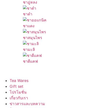
ชาอู่หลง
ชาดำ
ชาแดง
ชาสมุนไพร
ชามะลิ
ชาดีแคฟ
Tea Wares
Gift set
โปรโมชั่น
เกี่ยวกับเรา
ข่าวสารและบทความ