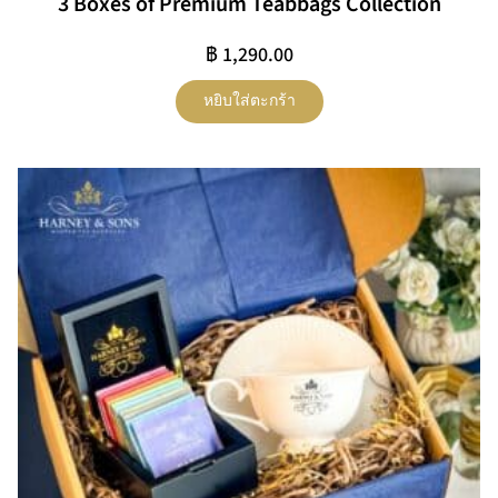
3 Boxes of Premium Teabbags Collection
฿
1,290.00
หยิบใส่ตะกร้า