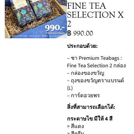
FINE TEA
SELECTION X
2
฿
990.00
ประกอบด้วย:
– ชา Premium Teabags :
Fine Tea Selection 2 กล่อง
– กล่องของขวัญ
– ถุงของขวัญตราแบรนด์
(L)
– การ์ดอวยพร
สิ่งที่สามารถเลือกได้:
กระดาษไข มีให้ 4 สี
> สีแดง
> สีครีม