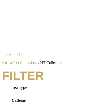
EN
TH
หน้าหลัก
/
Collections
/ HT Collection
FILTER
Tea Type
Caffeine