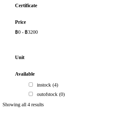
Certificate
Price
฿
0
-
฿
3200
Unit
Available
instock
(4)
outofstock
(0)
Showing all 4 results