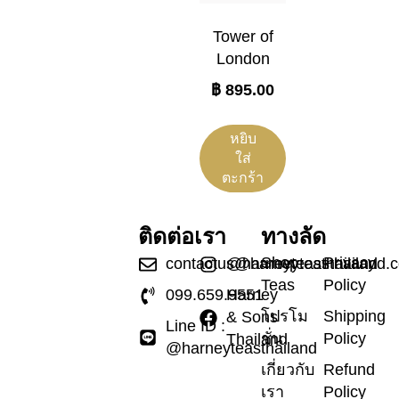
Tower of
London
฿
895.00
หยิบ
ใส่
ตะกร้า
ติดต่อเรา
ทางลัด
Shop
Privacy
contactus@harneyteasthailand.
@harneyteasthailand
Teas
Policy
099.659.9551
Harney
โปรโม
Shipping
& Sons
Line ID :
ชั่น
Policy
Thailand
@harneyteasthailand
เกี่ยวกับ
Refund
เรา
Policy