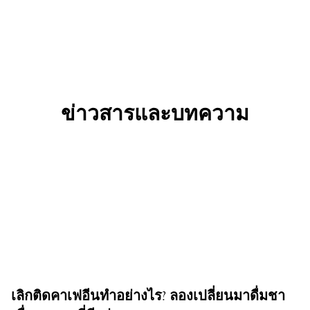
ข่าวสารและบทความ
เลิกติดคาเฟอีนทำอย่างไร? ลองเปลี่ยนมาดื่มชา