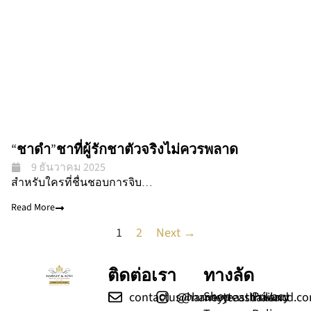
“ชาดำ”ชาที่ผู้รักชาตัวจริงไม่ควรพลาด
9 ธันวาคม 2025
สำหรับใครที่ชื่นชอบการจิบ…
Read More
1
2
Next →
ติดต่อเรา
ทางลัด
Shop
Privacy
contactus@harneyteasthailand.c
@harneyteasthailand