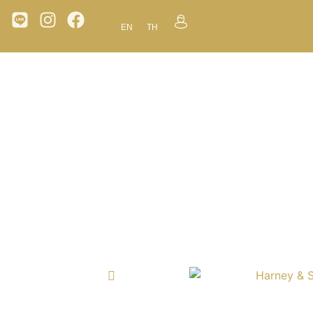
EN
TH