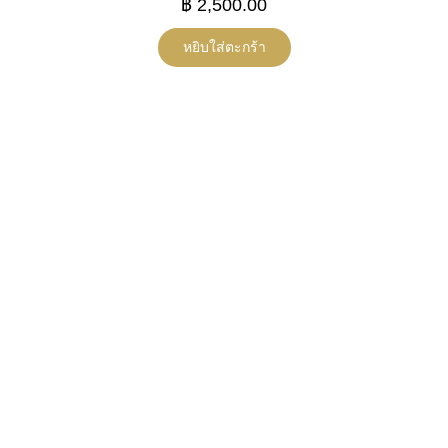
฿
2,500.00
หยิบใส่ตะกร้า