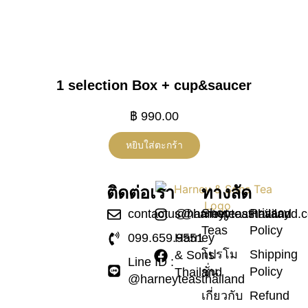
1 selection Box + cup&saucer
฿
990.00
หยิบใส่ตะกร้า
ติดต่อเรา
ทางลัด
Shop
Privacy
contactus@harneyteasthailand.
@harneyteasthailand
Teas
Policy
099.659.9551
Harney
โปรโม
Shipping
& Sons
Line ID :
ชั่น
Policy
Thailand
@harneyteasthailand
เกี่ยวกับ
Refund