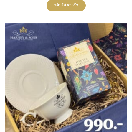
หยิบใส่ตะกร้า