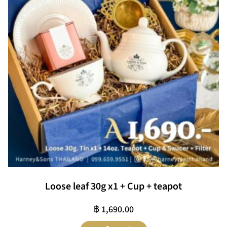
Loose leaf 30g x1 + Cup + teapot
฿
1,690.00