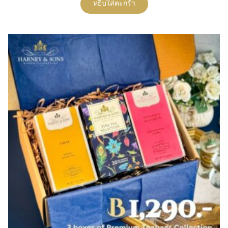
หยิบใส่ตะกร้า