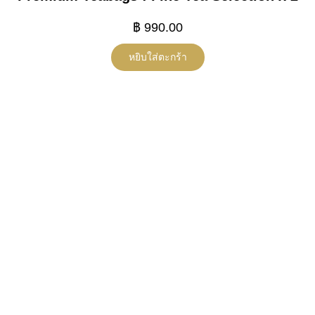
฿
990.00
หยิบใส่ตะกร้า