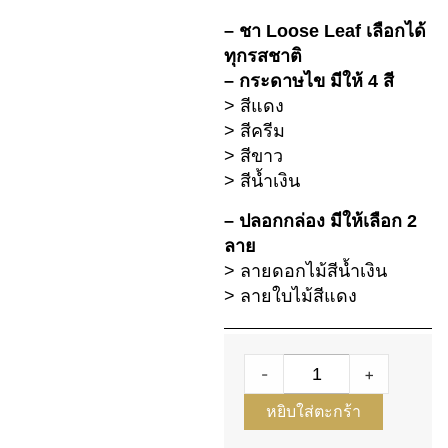
– ชา Loose Leaf เลือกได้
ทุกรสชาติ
– กระดาษไข มีให้ 4 สี
> สีแดง
> สีครีม
> สีขาว
> สีน้ำเงิน
– ปลอกกล่อง มีให้เลือก 2
ลาย
> ลายดอกไม้สีน้ำเงิน
> ลายใบไม้สีแดง
-
+
หยิบใส่ตะกร้า