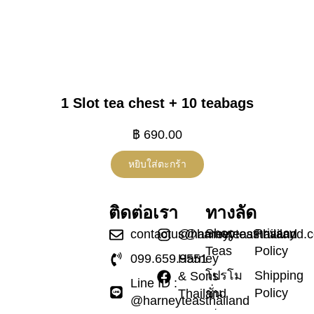
1 Slot tea chest + 10 teabags
฿
690.00
หยิบใส่ตะกร้า
ติดต่อเรา
ทางลัด
Shop
Privacy
contactus@harneyteasthailand.
@harneyteasthailand
Teas
Policy
099.659.9551
Harney
โปรโม
Shipping
& Sons
Line ID :
ชั่น
Policy
Thailand
@harneyteasthailand