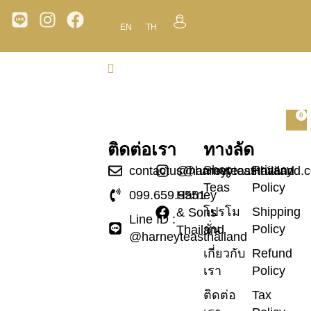
EN
TH
0
ติดต่อเรา
ทางลัด
Shop
Privacy
contactus@harneyteasthailand.
@harneyteasthailand
Teas
Policy
099.659.9551
Harney
โปรโม
Shipping
& Sons
Line ID :
ชั่น
Policy
Thailand
@harneyteasthailand
เกี่ยวกับ
Refund
เรา
Policy
ติดต่อ
Tax