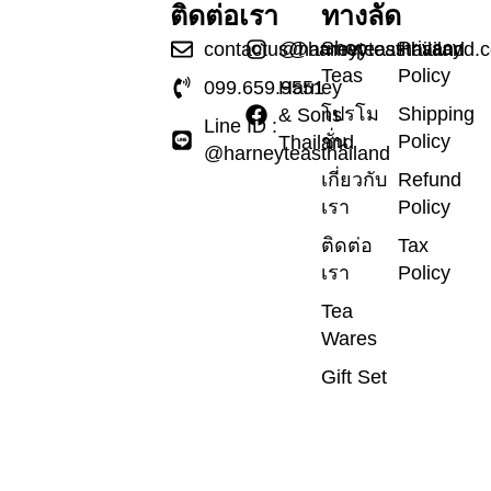
ติดต่อเรา
ทางลัด
Shop
Privacy
contactus@harneyteasthailand.
@harneyteasthailand
Teas
Policy
099.659.9551
Harney
โปรโม
Shipping
& Sons
Line ID :
ชั่น
Policy
Thailand
@harneyteasthailand
เกี่ยวกับ
Refund
เรา
Policy
ติดต่อ
Tax
เรา
Policy
Tea
Wares
Gift Set
ข่าวสาร
และ
บทความ