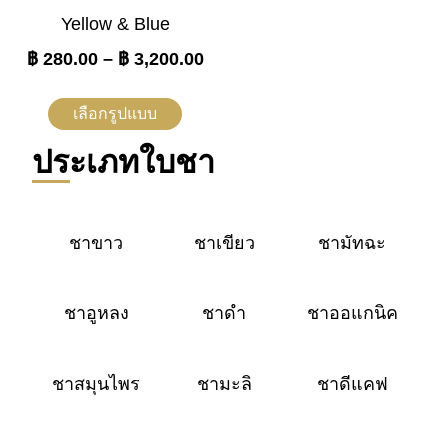
Yellow & Blue
฿
280.00
–
฿
3,200.00
เลือกรูปแบบ
ประเภทใบชา
ชาขาว
ชาเขียว
ชามัทฉะ
ชาอูหลง
ชาดำ
ชาออแกนิค
ชาสมุนไพร
ชามะลิ
ชาดีแคฟ