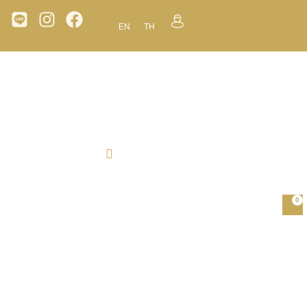
EN
TH
0