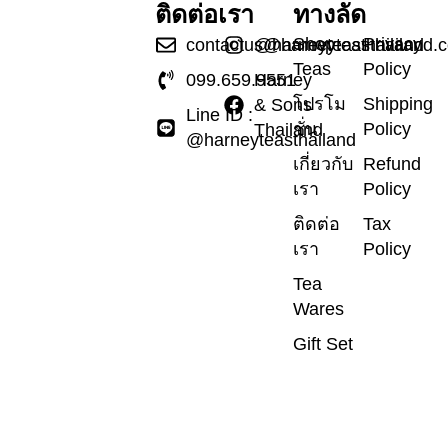
ติดต่อเรา
ทางลัด
Shop
Privacy
contactus@harneyteasthailand.
@harneyteasthailand
Teas
Policy
099.659.9551
Harney
โปรโม
Shipping
& Sons
Line ID :
ชั่น
Policy
Thailand
@harneyteasthailand
เกี่ยวกับ
Refund
เรา
Policy
ติดต่อ
Tax
เรา
Policy
Tea
Wares
Gift Set
ข่าวสาร
และ
บทความ