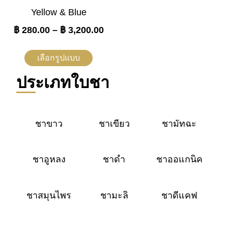
Yellow & Blue
฿
280.00
–
฿
3,200.00
เลือกรูปแบบ
ประเภทใบชา
ชาขาว
ชาเขียว
ชามัทฉะ
ชาอูหลง
ชาดำ
ชาออแกนิค
ชาสมุนไพร
ชามะลิ
ชาดีแคฟ