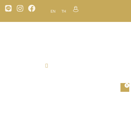
EN
TH
0