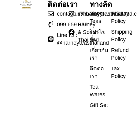
ติดต่อเรา
ทางลัด
Shop
Privacy
contactus@harneyteasthailand.
@harneyteasthailand
Teas
Policy
099.659.9551
Harney
โปรโม
Shipping
& Sons
Line ID :
ชั่น
Policy
Thailand
@harneyteasthailand
เกี่ยวกับ
Refund
เรา
Policy
ติดต่อ
Tax
เรา
Policy
Tea
Wares
Gift Set
ข่าวสาร
และ
บทความ