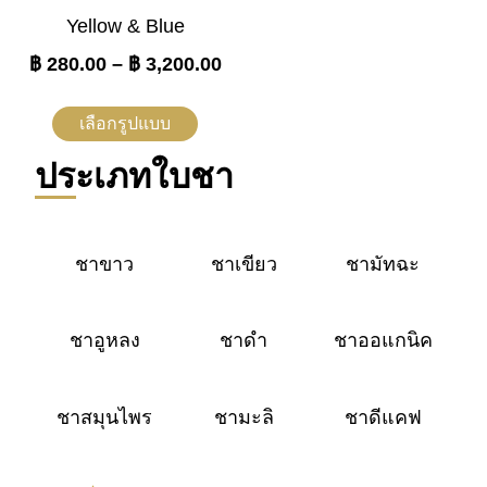
Yellow & Blue
฿
280.00
–
฿
3,200.00
เลือกรูปแบบ
ประเภทใบชา
ชาขาว
ชาเขียว
ชามัทฉะ
ชาอูหลง
ชาดำ
ชาออแกนิค
ชาสมุนไพร
ชามะลิ
ชาดีแคฟ