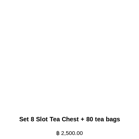
Set 8 Slot Tea Chest + 80 tea bags
฿
2,500.00