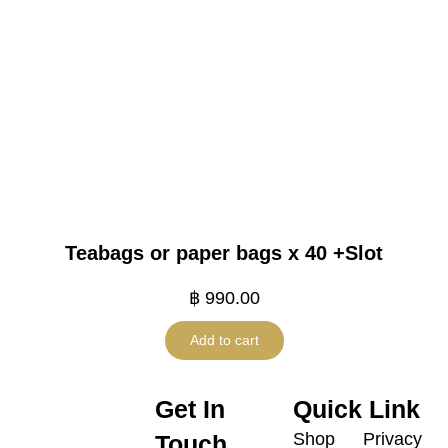
Teabags or paper bags x 40 +Slot
฿
990.00
Add to cart
Get In
Quick Link
Shop
Privacy
Touch