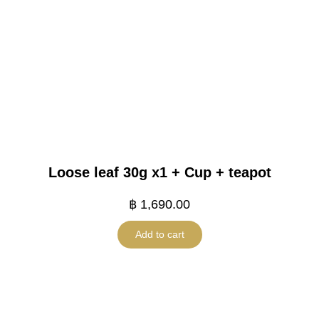
Loose leaf 30g x1 + Cup + teapot
฿
1,690.00
Add to cart