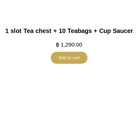
1 slot Tea chest + 10 Teabags + Cup Saucer
฿
1,290.00
Add to cart