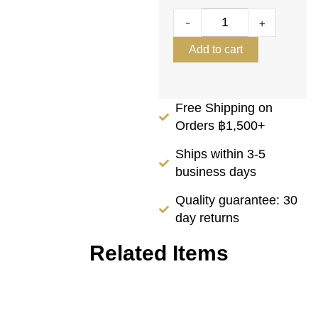
-
+
Add to cart
Free Shipping on
Orders ฿1,500+
Ships within 3-5
business days
Quality guarantee: 30
day returns
Related Items