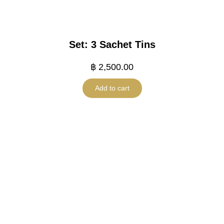
Set: 3 Sachet Tins
฿
2,500.00
Add to cart