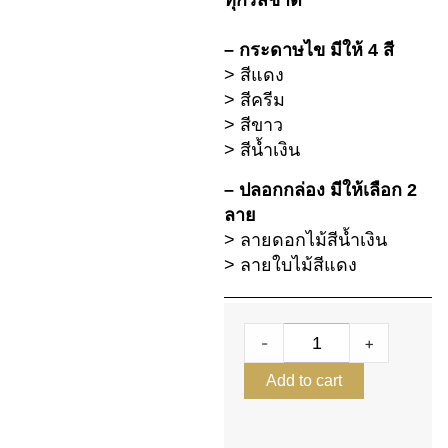
ทุกรสชาติ
– กระดาษไข มีให้ 4 สี
> สีแดง
> สีครีม
> สีขาว
> สีน้ำเงิน
– ปลอกกล่อง มีให้เลือก 2
ลาย
> ลายดอกไม้สีน้ำเงิน
> ลายใบไม้สีแดง
-
+
Add to cart