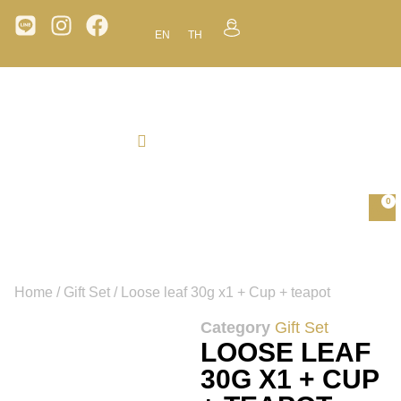
EN
TH
0
Home
/
Gift Set
/ Loose leaf 30g x1 + Cup + teapot
Category
Gift Set
LOOSE LEAF
30G X1 + CUP