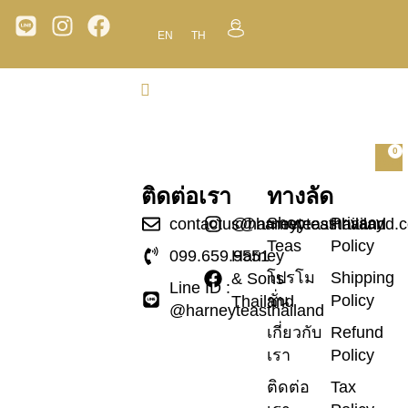
EN
TH
0
ติดต่อเรา
ทางลัด
Shop
Privacy
contactus@harneyteasthailand.
@harneyteasthailand
Teas
Policy
099.659.9551
Harney
โปรโม
Shipping
& Sons
Line ID :
ชั่น
Policy
Thailand
@harneyteasthailand
เกี่ยวกับ
Refund
เรา
Policy
ติดต่อ
Tax