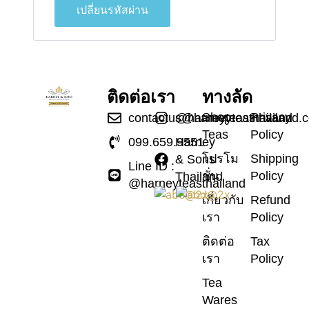
เปลี่ยนรหัสผ่าน
ติดต่อเรา
ทางลัด
Shop
Privacy
contactus@harneyteasthailand.
@harneyteasthailand
Teas
Policy
099.659.9551
Harney
โปรโม
Shipping
& Sons
Line ID :
ชั่น
Policy
Thailand
@harneyteasthailand
เกี่ยวกับ
Refund
เรา
Policy
ติดต่อ
Tax
เรา
Policy
Tea
Wares