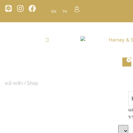
EN
TH
0
หน้าหลัก
/ Shop
แ
ร