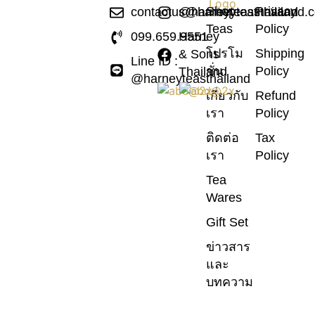
Shop
Privacy
contactus@harneyteasthailand.
@harneyteasthailand
Teas
Policy
099.659.9551
Harney
โปรโม
Shipping
& Sons
Line ID :
ชั่น
Policy
Thailand
@harneyteasthailand
เกี่ยวกับ
Refund
เรา
Policy
ติดต่อ
Tax
เรา
Policy
Tea
Wares
Gift Set
ข่าวสาร
และ
บทความ