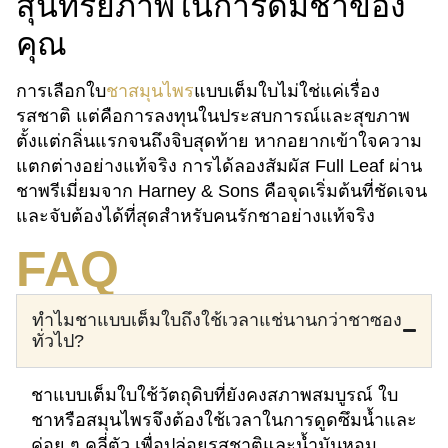
สุนทรียภาพในการดื่มชาของ
คุณ
การเลือกใบ
ชาสมุนไพร
แบบเต็มใบไม่ใช่แค่เรื่อง
รสชาติ แต่คือการลงทุนในประสบการณ์และสุขภาพ
ตั้งแต่กลิ่นแรกจนถึงจิบสุดท้าย หากอยากเข้าใจความ
แตกต่างอย่างแท้จริง การได้ลองสัมผัส Full Leaf ผ่าน
ชาพรีเมี่ยมจาก Harney & Sons คือจุดเริ่มต้นที่ชัดเจน
และจับต้องได้ที่สุดสำหรับคนรักชาอย่างแท้จริง
FAQ
ทำไมชาแบบเต็มใบถึงใช้เวลาแช่นานกว่าชาซอง
ทั่วไป?
ชาแบบเต็มใบใช้วัตถุดิบที่ยังคงสภาพสมบูรณ์ ใบ
ชาหรือสมุนไพรจึงต้องใช้เวลาในการดูดซึมน้ำและ
ค่อย ๆ คลี่ตัว เพื่อปล่อยรสชาติและน้ำมันหอม