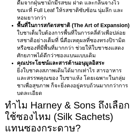
ดื่มจากฝุ่นชามักมีรสขม ฝาด และกลิ่นจางไว
ขณะที่ Full Leaf ให้รสชาติซับซ้อน นุ่มลึก และ
หอมยาวกว่า
พื้นที่ในการสกัดรสชาติ (The Art of Expansion)
ใบชาเต็มใบต้องการพื้นที่ในการคลี่ตัวเพื่อปล่อย
รสชาติอย่างเต็มที่ นี่คือเหตุผลที่ซองทรงปิรามิด
หรือซองที่มีพื้นที่มากกว่า ช่วยให้ใบชาชงแสดง
ศักยภาพได้ดีกว่าซองแบนแบบเดิม
คุณประโยชน์และสารต้านอนุมูลอิสระ
ยิ่งใบชาคงสภาพเดิมได้มากเท่าไร สารอาหาร
และสรรพคุณของ ใบชาแห้ง โดยเฉพาะในกลุ่ม
ชาเพื่อสุขภาพ ก็จะยิ่งคงอยู่ครบถ้วนมากกว่าการ
บดละเอียด
ทำไม Harney & Sons ถึงเลือก
ใช้ซองไหม (Silk Sachets)
แทนซองกระดาษ?