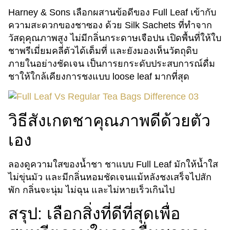
Harney & Sons เลือกผสานข้อดีของ Full Leaf เข้ากับ
ความสะดวกของชาซอง ด้วย Silk Sachets ที่ทำจาก
วัสดุคุณภาพสูง ไม่มีกลิ่นกระดาษเจือปน เปิดพื้นที่ให้ใบ
ชาพรีเมี่ยมคลี่ตัวได้เต็มที่ และยังมองเห็นวัตถุดิบ
ภายในอย่างชัดเจน เป็นการยกระดับประสบการณ์ดื่ม
ชาให้ใกล้เคียงการชงแบบ loose leaf มากที่สุด
วิธีสังเกตชาคุณภาพดีด้วยตัว
เอง
ลองดูความใสของน้ำชา ชาแบบ Full Leaf มักให้น้ำใส
ไม่ขุ่นมัว และมีกลิ่นหอมชัดเจนแม้หลังชงเสร็จไปสัก
พัก กลิ่นจะนุ่ม ไม่ฉุน และไม่หายเร็วเกินไป
สรุป: เลือกสิ่งที่ดีที่สุดเพื่อ