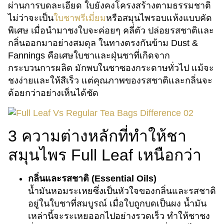
ผ่านการบดละเอียด ใบยังคงโครงสร้างตามธรรมชาติ
ไม่ว่าจะเป็น
ใบชาพรีเมี่ยม
หรือสมุนไพรอบแห้งแบบคัด
พิเศษ เมื่อนำมาชงใบจะค่อยๆ คลี่ตัว ปล่อยรสชาติและ
กลิ่นออกมาอย่างสมดุล ในทางตรงกันข้าม Dust &
Fannings คือเศษใบชาและฝุ่นชาที่เกิดจาก
กระบวนการผลิต มักพบในชาซองกระดาษทั่วไป แม้จะ
ชงง่ายและให้สีเร็ว แต่คุณภาพของรสชาติและกลิ่นจะ
ด้อยกว่าอย่างเห็นได้ชัด
3 ความต่างหลักที่ทำให้ชา
สมุนไพร Full Leaf เหนือกว่า
กลิ่นและรสชาติ (Essential Oils)
น้ำมันหอมระเหยซึ่งเป็นหัวใจของกลิ่นและรสชาติ
อยู่ในใบชาที่สมบูรณ์ เมื่อใบถูกบดเป็นผง น้ำมัน
เหล่านี้จะระเหยออกไปอย่างรวดเร็ว ทำให้ชาชง